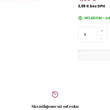
3,98 € bez DPH
SKLADOM - od
+
-
Skrášľujeme už od roku