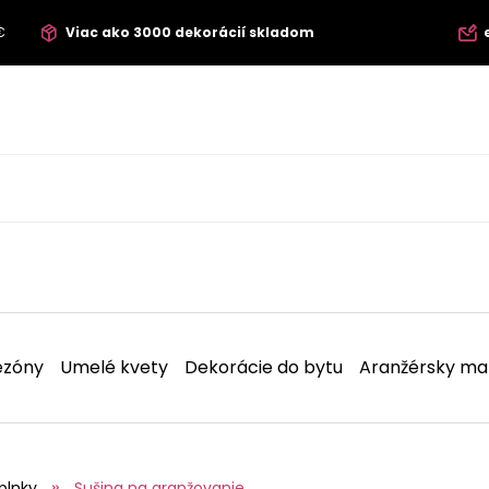
€
Viac ako 3000 dekorácií skladom
ezóny
Umelé kvety
Dekorácie do bytu
Aranžérsky mat
plnky
Sušina na aranžovanie