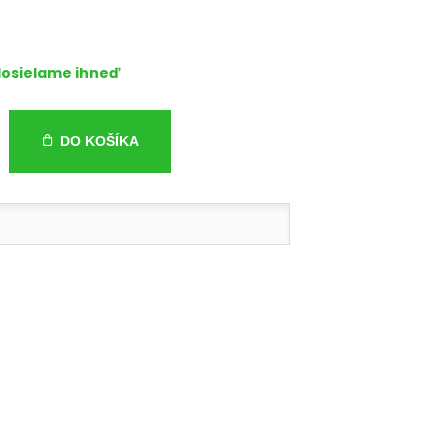
osielame ihneď
DO KOŠÍKA