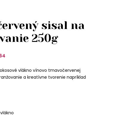
ervený sisal na
vanie 250g
64
 kokosové vlákno vínovo tmavočervenej
anžovanie a kreatívne tvorenie napríklad
 vlákno