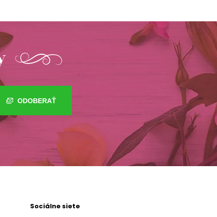
y
ODOBERAŤ
Sociálne siete