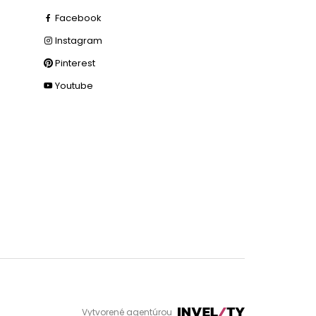
Facebook
Instagram
Pinterest
Youtube
Vytvorené agentúrou