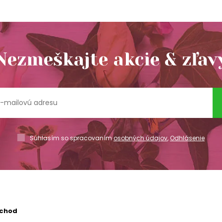
Nezmeškajte akcie & zľav
Súhlasím so spracovaním
osobných údajov
,
Odhlásenie
bchod