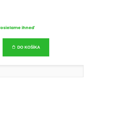
osielame ihneď
DO KOŠÍKA