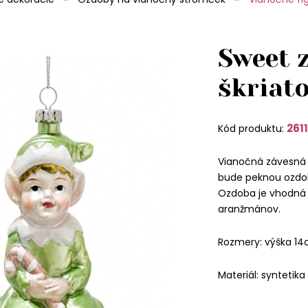
Sweet 
škriat
2611
Kód produktu:
Vianočná závesná 
bude peknou ozdo
Ozdoba je vhodná 
aranžmánov.
Rozmery: výška 14
Materiál: syntetika