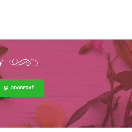
y
ODOBERAŤ