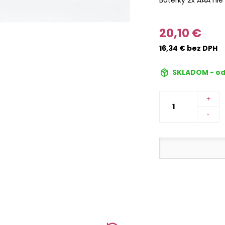
20,10 €
16,34 € bez DPH
SKLADOM - od
+
-