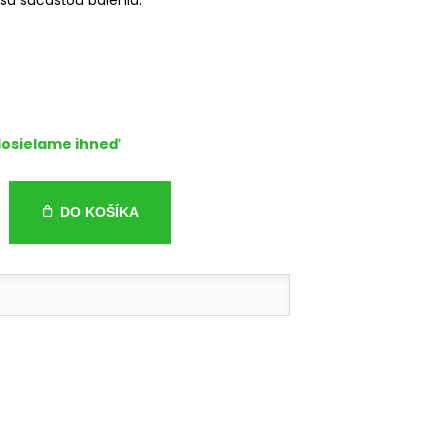
osielame ihneď
DO KOŠÍKA