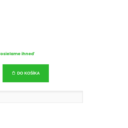
osielame ihneď
DO KOŠÍKA