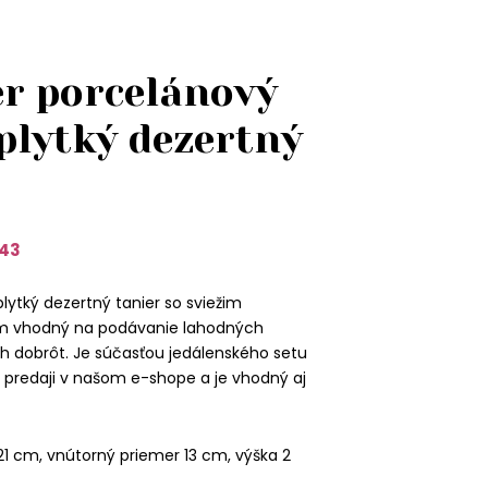
 porcelánový
plytký dezertný
43
plytký dezertný tanier so sviežim
m vhodný na podávanie lahodných
h dobrôt. Je súčasťou jedálenského setu
 predaji v našom e-shope a je vhodný aj
1 cm, vnútorný priemer 13 cm, výška 2