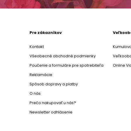
Pre zákazníkov
Veľkoo
Kontakt
Kumulova
Všeobecné obchodné podmienky
Veľkoob
Poučenie a formuláre pre spotrebiteľa
Online V
Reklamácie
Spôsob dopravy a platby
O nás
Prečo nakupovať u nás?
Newsletter odhlásenie