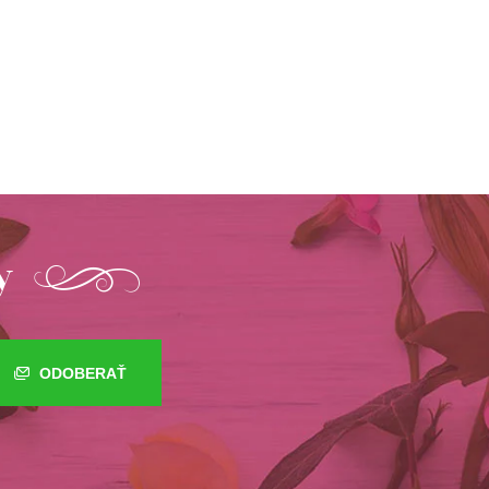
y
ODOBERAŤ