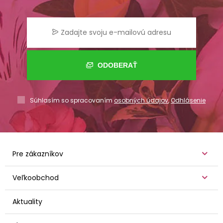
ODOBERAŤ
Súhlasím so spracovaním
osobných údajov
,
Odhlásenie
Pre zákazníkov
Veľkoobchod
Aktuality