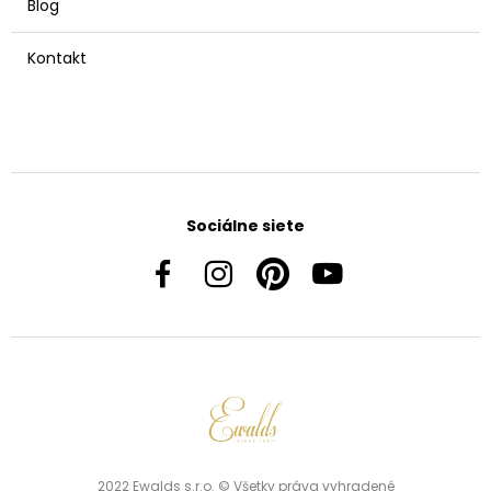
Blog
Kontakt
Sociálne siete
2022 Ewalds s.r.o. © Všetky práva vyhradené