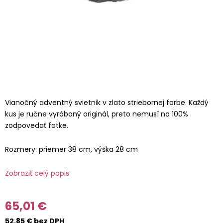
Vianočný adventný svietnik v zlato striebornej farbe. Každý
kus je ručne vyrábaný originál, preto nemusí na 100%
zodpovedať fotke.
Rozmery: priemer 38 cm, výška 28 cm
Zobraziť celý popis
65,01 €
52,85 € bez DPH