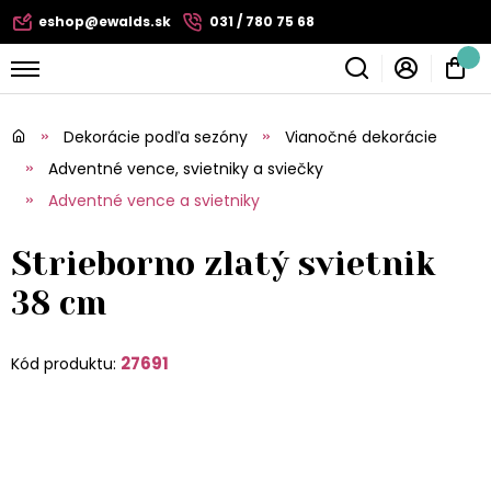
eshop@ewalds.sk
031 / 780 75 68
Dekorácie podľa sezóny
Vianočné dekorácie
Adventné vence, svietniky a sviečky
Adventné vence a svietniky
Strieborno zlatý svietnik
38 cm
27691
Kód produktu: