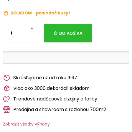
SKLADOM - posledné kusy!
+
DO KOŠÍKA
-
Skrášľujeme už od roku 1997
Viac ako 3000 dekorácií skladom
Trendové nadčasové dizajny a farby
Predajňa a showroom s rozlohou 700m2
Zobraziť všetky výhody