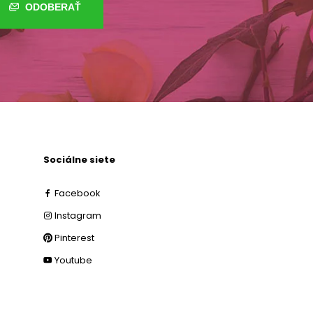
ODOBERAŤ
Sociálne siete
Facebook
Instagram
Pinterest
Youtube