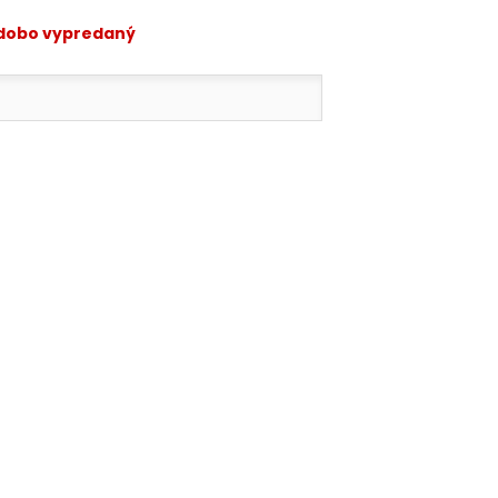
odobo vypredaný