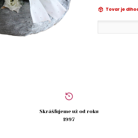
Tovar je dlh
Skrášľujeme už od roku
1997