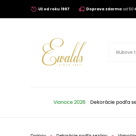
Už od roku 1997
Doprava zdarma
od 50 
Vianoce 2026
Dekorácie podľa s
Domov
Dekorácie podľa sezóny
Vianočn