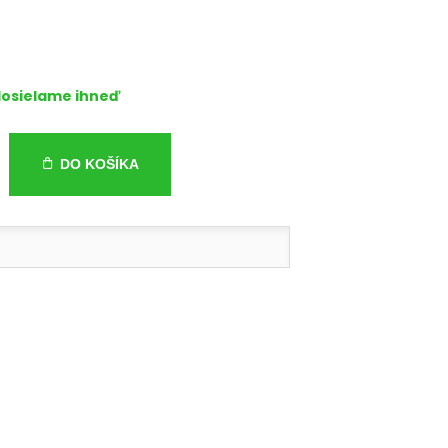
osielame ihneď
DO KOŠÍKA