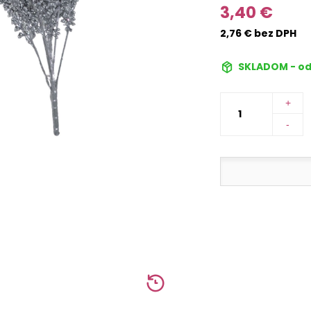
3,40 €
2,76 € bez DPH
SKLADOM - od
+
-