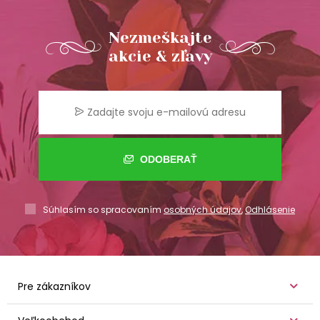
Nezmeškajte
akcie & zľavy
ODOBERAŤ
Súhlasím so spracovaním
osobných údajov
,
Odhlásenie
Pre zákazníkov