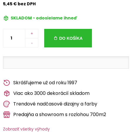
5,45 € bez DPH
SKLADOM - odosielame ihneď
+
DO KOŠÍKA
-
Skrášľujeme už od roku 1997
Viac ako 3000 dekorácií skladom
Trendové nadčasové dizajny a farby
Predajňa a showroom s rozlohou 700m2
Zobraziť všetky výhody