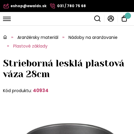
eshop@ewalds.sk
031 / 780 75 68
Aranžérsky materiál
Nádoby na aranžovanie
Plastové základy
Strieborná lesklá plastová
váza 28cm
40934
Kód produktu: