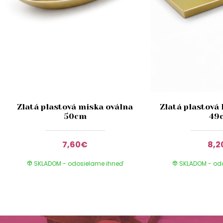
Zlatá plastová miska oválna
Zlatá plastová
50cm
49
7,60€
8,
SKLADOM - odosielame ihneď
SKLADOM - od