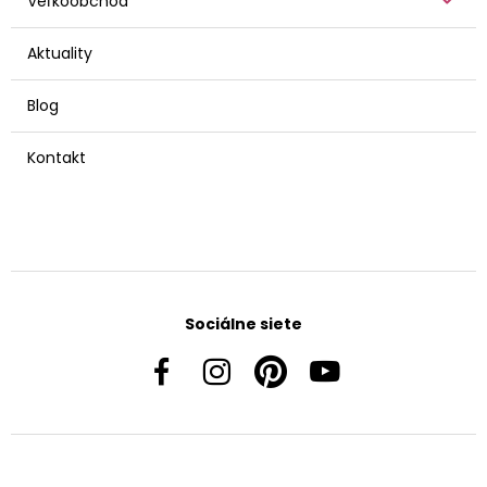
Veľkoobchod
Aktuality
Blog
Kontakt
Sociálne siete