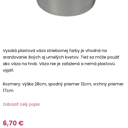
Vysoká plastová váza striebornej farby je vhodná na
aranžovanie živých aj umelých kvetov. Tiež sa môže použiť
ako váza na hrob. Váza nie je zaťažená a nemá plastovú
výplň
Rozmery: výška 28cm, spodný priemer 12cm, vrchný priemer
17cm
Zobraziť celý popis
6,70 €