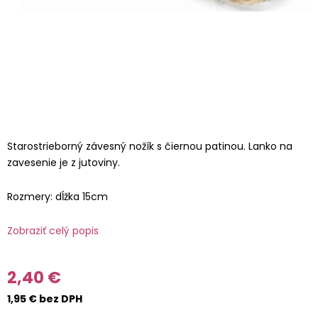
Starostrieborný závesný nožík s čiernou patinou. Lanko na
zavesenie je z jutoviny.
Rozmery: dĺžka 15cm
Zobraziť celý popis
2,40 €
1,95 € bez DPH