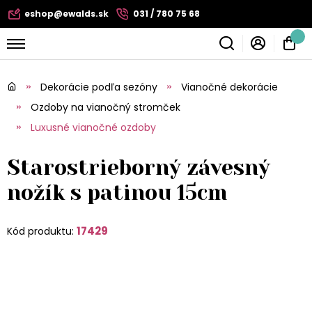
eshop@ewalds.sk
031 / 780 75 68
Dekorácie podľa sezóny
Vianočné dekorácie
Ozdoby na vianočný stromček
Luxusné vianočné ozdoby
Starostrieborný závesný
nožík s patinou 15cm
17429
Kód produktu: