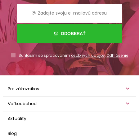
ODOBERAŤ
Súhlasím so spracovaním
osobných údajov
,
Odhlásenie
Pre zákazníkov
Veľkoobchod
Aktuality
Blog