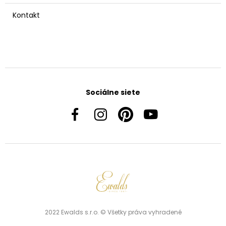
Kontakt
Sociálne siete
2022 Ewalds s.r.o. © Všetky práva vyhradené