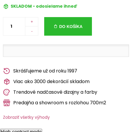
SKLADOM - odosielame ihneď
+
DO KOŠÍKA
-
Skrášľujeme už od roku 1997
Viac ako 3000 dekorácií skladom
Trendové nadčasové dizajny a farby
Predajňa a showroom s rozlohou 700m2
Zobraziť všetky výhody
High-contrast mode