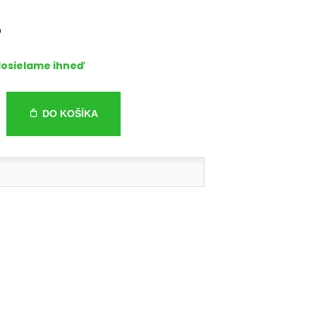
osielame ihneď
DO KOŠÍKA