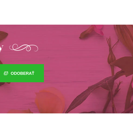
y
ODOBERAŤ