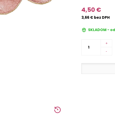
4,50 €
3,66 € bez DPH
SKLADOM - od
+
-