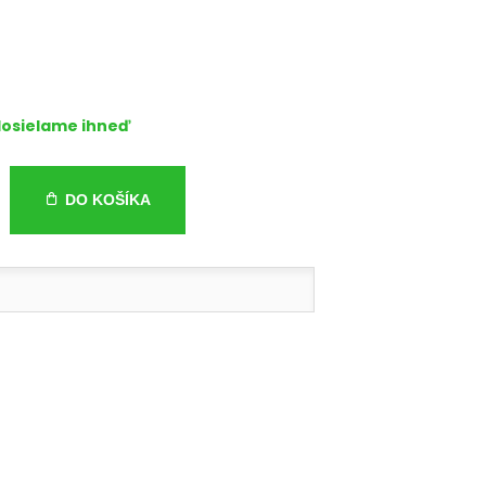
osielame ihneď
DO KOŠÍKA