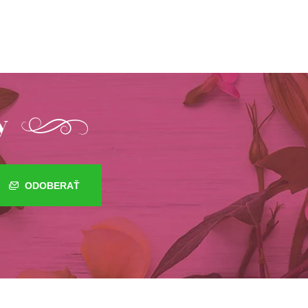
y
ODOBERAŤ