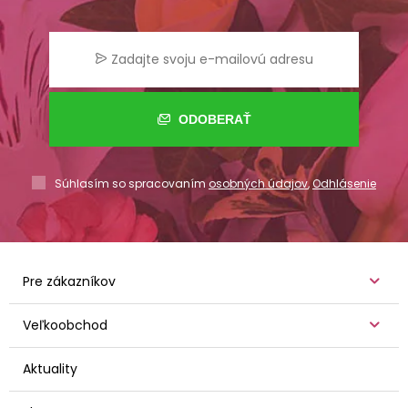
ODOBERAŤ
Súhlasím so spracovaním
osobných údajov
,
Odhlásenie
Pre zákazníkov
Veľkoobchod
Aktuality