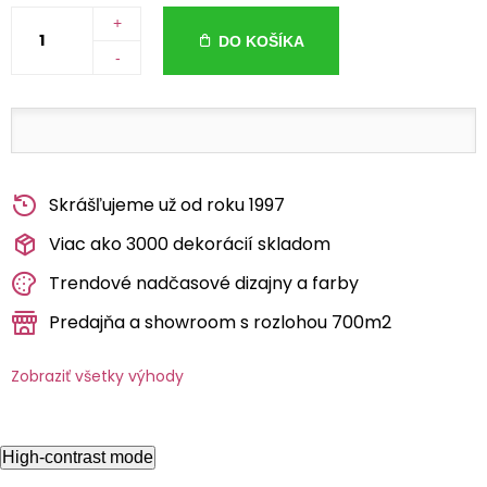
+
DO KOŠÍKA
-
Skrášľujeme už od roku 1997
Viac ako 3000 dekorácií skladom
Trendové nadčasové dizajny a farby
Predajňa a showroom s rozlohou 700m2
Zobraziť všetky výhody
High-contrast mode