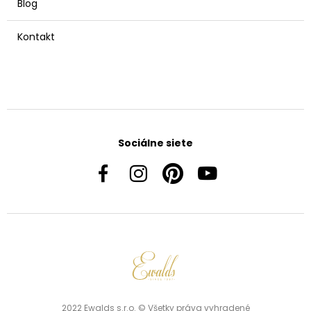
Blog
Kontakt
Sociálne siete
2022 Ewalds s.r.o. © Všetky práva vyhradené