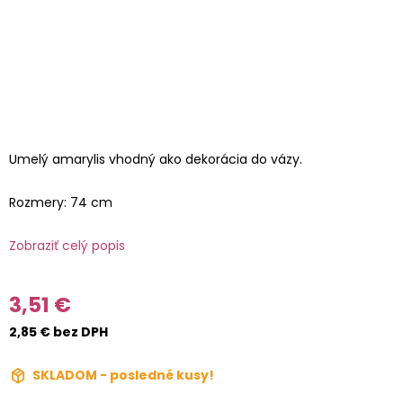
Umelý amarylis vhodný ako dekorácia do vázy.
Rozmery: 74 cm
Zobraziť celý popis
3,51 €
2,85 € bez DPH
SKLADOM - posledné kusy!