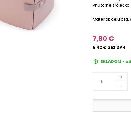
vnútorné srdiečko 
Materiál: celulóza,
7,90 €
6,42 € bez DPH
SKLADOM - od
+
-