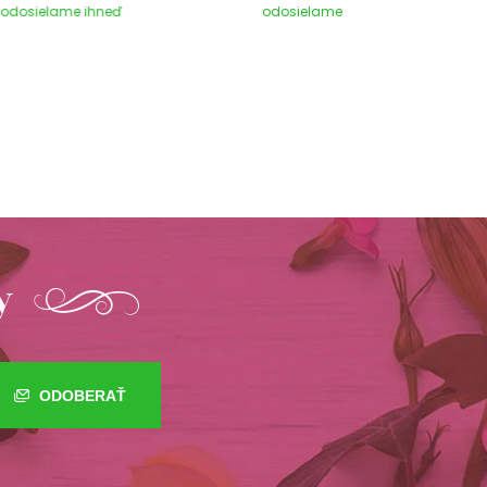
odosielame ihneď
odosielame ihneď
y
ODOBERAŤ