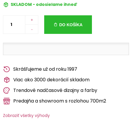
SKLADOM - odosielame ihneď
+
DO KOŠÍKA
-
Skrášľujeme už od roku 1997
Viac ako 3000 dekorácií skladom
Trendové nadčasové dizajny a farby
Predajňa a showroom s rozlohou 700m2
Zobraziť všetky výhody