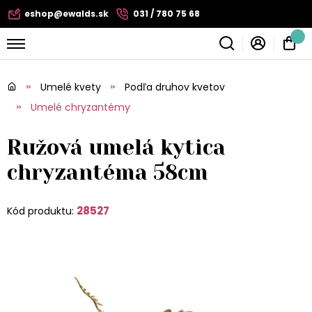
eshop@ewalds.sk
031 / 780 75 68
Umelé kvety
Podľa druhov kvetov
Umelé chryzantémy
Ružová umelá kytica
chryzantéma 58cm
28527
Kód produktu: