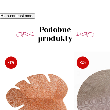
High-contrast mode
Podobné
produkty
-1%
-1%