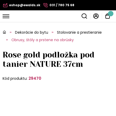
eshop@ewalds.sk
031 / 780 75 68
Dekorácie do bytu
Stolovanie a prestieranie
Obrusy, štóly a prstene na obrúsky
Rose gold podložka pod
tanier NATURE 37cm
29470
Kód produktu: