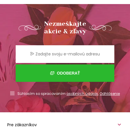
Nezmeškajte
akcie & zľavy
ODOBERAŤ
Súhlasím so spracovaním
osobných údajov
,
Odhlásenie
Pre zákazníkov