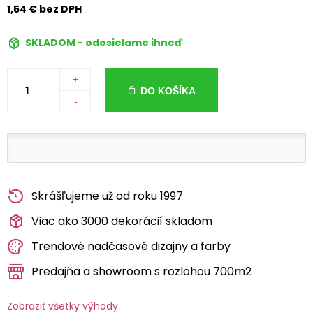
1,54 € bez DPH
SKLADOM - odosielame ihneď
+
DO KOŠÍKA
-
Skrášľujeme už od roku 1997
Viac ako 3000 dekorácií skladom
Trendové nadčasové dizajny a farby
Predajňa a showroom s rozlohou 700m2
Zobraziť všetky výhody