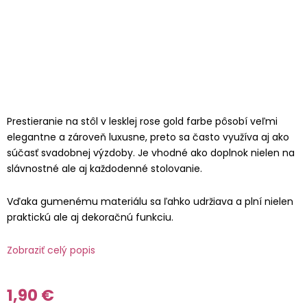
Prestieranie na stôl v lesklej rose gold farbe pôsobí veľmi
elegantne a zároveň luxusne, preto sa často využíva aj ako
súčasť svadobnej výzdoby. Je vhodné ako doplnok nielen na
slávnostné ale aj každodenné stolovanie.
Vďaka gumenému materiálu sa ľahko udržiava a plní nielen
praktickú ale aj dekoračnú funkciu.
Zobraziť celý popis
1,90 €