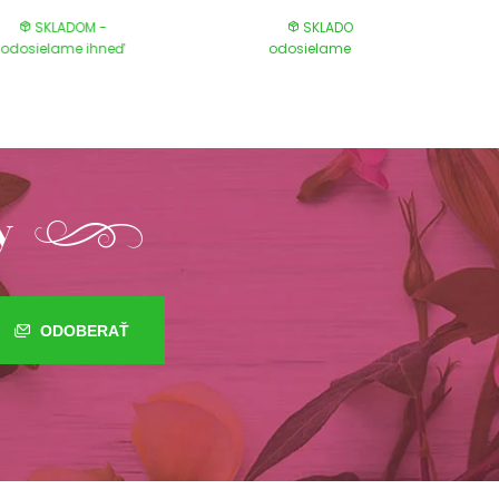
SKLADOM -
SKLADOM -
odosielame ihneď
odosielame ihneď
y
ODOBERAŤ