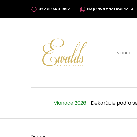
Už od roku 1997
Doprava zdarma
od 50 
Vianoce 2026
Dekorácie podľa s
Domov