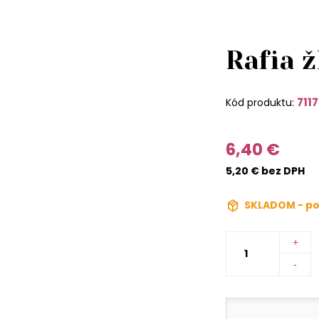
Rafia ž
711
Kód produktu:
6,40 €
5,20 € bez DPH
SKLADOM - po
+
-