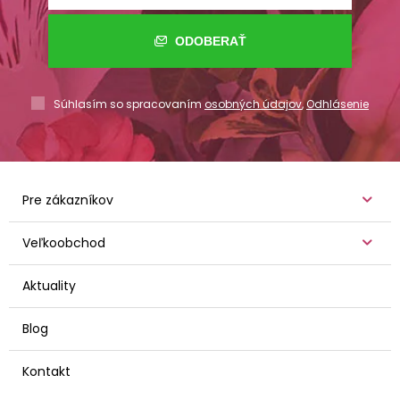
ODOBERAŤ
Súhlasím so spracovaním
osobných údajov
,
Odhlásenie
Pre zákazníkov
Veľkoobchod
Aktuality
Blog
Kontakt