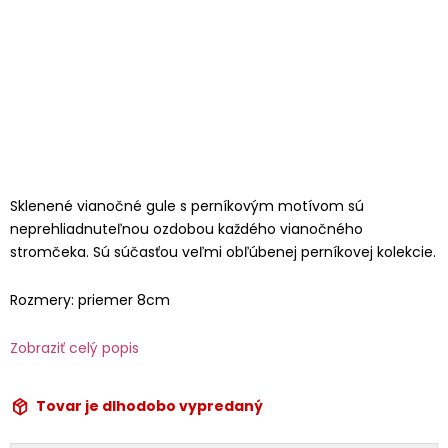
Sklenené vianočné gule s perníkovým motívom sú
neprehliadnuteľnou ozdobou každého vianočného
stromčeka. Sú súčasťou veľmi obľúbenej perníkovej kolekcie.
Rozmery: priemer 8cm
Zobraziť celý popis
Tovar je dlhodobo vypredaný