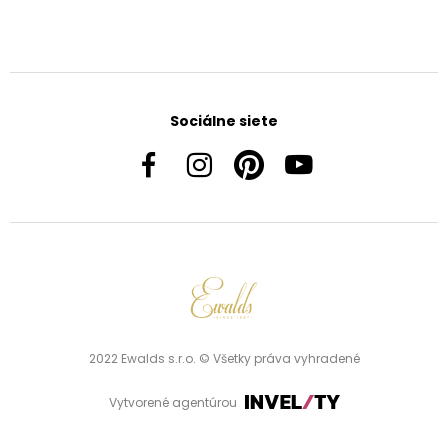
Sociálne siete
2022 Ewalds s.r.o. © Všetky práva vyhradené
Vytvorené agentúrou