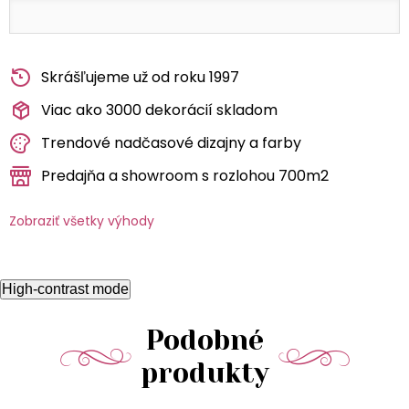
Skrášľujeme už od roku 1997
Viac ako 3000 dekorácií skladom
Trendové nadčasové dizajny a farby
Predajňa a showroom s rozlohou 700m2
Zobraziť všetky výhody
High-contrast mode
Podobné
produkty