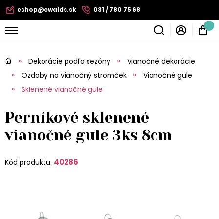
eshop@ewalds.sk
031 / 780 75 68
Dekorácie podľa sezóny
Vianočné dekorácie
Ozdoby na vianočný stromček
Vianočné gule
Sklenené vianočné gule
Perníkové sklenené
vianočné gule 3ks 8cm
40286
Kód produktu: