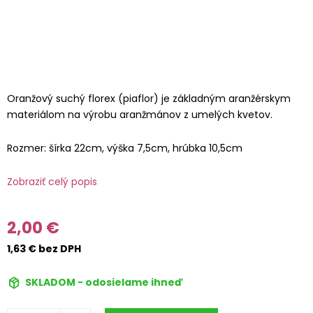
Oranžový suchý florex (piaflor) je základným aranžérskym
materiálom na výrobu aranžmánov z umelých kvetov.
Rozmer: šírka 22cm, výška 7,5cm, hrúbka 10,5cm
Zobraziť celý popis
2,00 €
1,63 € bez DPH
SKLADOM - odosielame ihneď