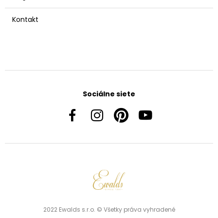
Kontakt
Sociálne siete
2022 Ewalds s.r.o. © Všetky práva vyhradené