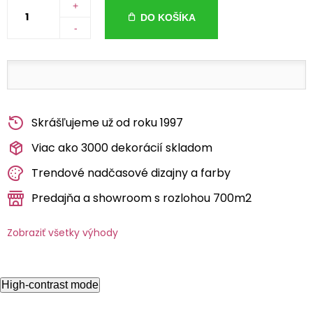
+
DO KOŠÍKA
-
Skrášľujeme už od roku 1997
Viac ako 3000 dekorácií skladom
Trendové nadčasové dizajny a farby
Predajňa a showroom s rozlohou 700m2
Zobraziť všetky výhody
High-contrast mode