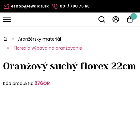
eshop@ewalds.sk
031 / 780 75 68
Aranžérsky materiál
Florex a výbava na aranžovanie
Oranžový suchý florex 22cm
276OR
Kód produktu: