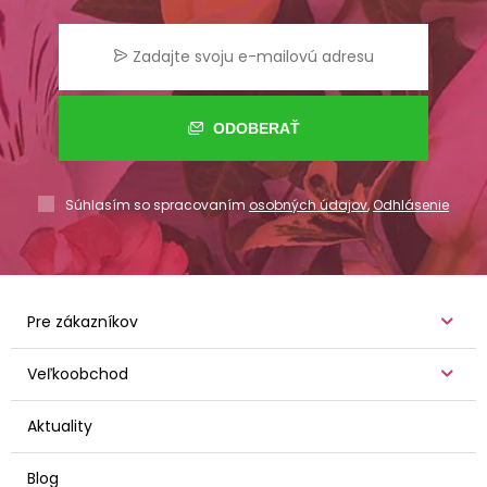
ODOBERAŤ
Súhlasím so spracovaním
osobných údajov
,
Odhlásenie
Pre zákazníkov
Veľkoobchod
Aktuality
Blog