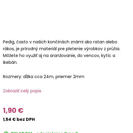
Pedig, často v našich končinách známi ako ratan alebo
rákos, je prírodný materiál pre pletenie výrobkov z prútia.
Môžete ho využiť aj na aranžovanie, do vencov, kytíc a
ikebán.
Rozmery: dĺžka cca 24m, priemer 2mm
Zobraziť celý popis
1,90 €
1,54 € bez DPH