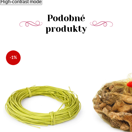
High-contrast mode
Podobné
produkty
-1%