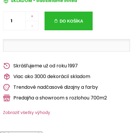
SKLADOM - odosielame ihneď
+
DO KOŠÍKA
-
Skrášľujeme už od roku 1997
Viac ako 3000 dekorácií skladom
Trendové nadčasové dizajny a farby
Predajňa a showroom s rozlohou 700m2
Zobraziť všetky výhody