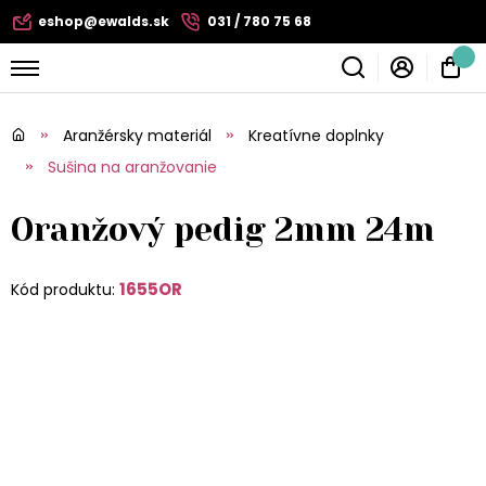
eshop@ewalds.sk
031 / 780 75 68
Aranžérsky materiál
Kreatívne doplnky
Sušina na aranžovanie
Oranžový pedig 2mm 24m
1655OR
Kód produktu: