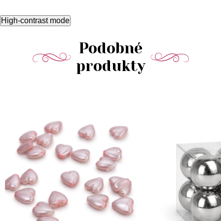
High-contrast mode
Podobné
produkty