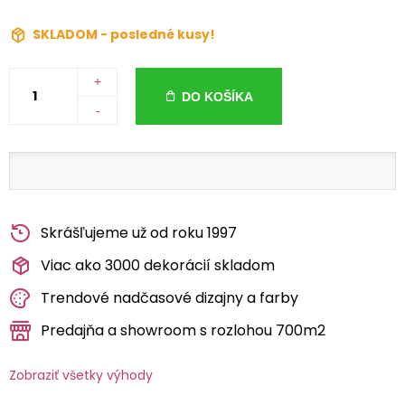
SKLADOM - posledné kusy!
+
DO KOŠÍKA
-
Skrášľujeme už od roku 1997
Viac ako 3000 dekorácií skladom
Trendové nadčasové dizajny a farby
Predajňa a showroom s rozlohou 700m2
Zobraziť všetky výhody