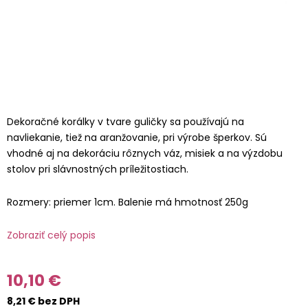
Dekoračné korálky v tvare guličky sa používajú na
navliekanie, tiež na aranžovanie, pri výrobe šperkov. Sú
vhodné aj na dekoráciu rôznych váz, misiek a na výzdobu
stolov pri slávnostných príležitostiach.
Rozmery: priemer 1cm. Balenie má hmotnosť 250g
Zobraziť celý popis
10,10 €
8,21 € bez DPH