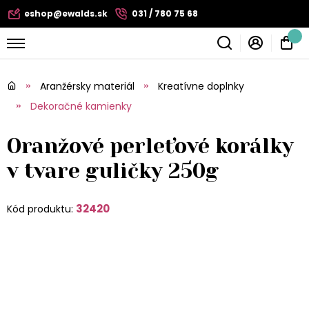
eshop@ewalds.sk
031 / 780 75 68
Aranžérsky materiál
Kreatívne doplnky
Dekoračné kamienky
Oranžové perleťové korálky
v tvare guličky 250g
32420
Kód produktu: