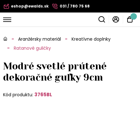
eshop@ewalds.sk
031 / 780 75 68
Aranžérsky materiál
Kreatívne doplnky
Ratanové guličky
Modré svetlé prútené
dekoračné guľky 9cm
3765BL
Kód produktu: