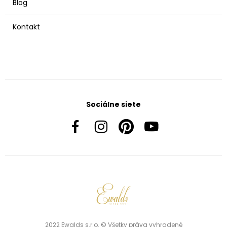
Blog
Kontakt
Sociálne siete
2022 Ewalds s.r.o. © Všetky práva vyhradené