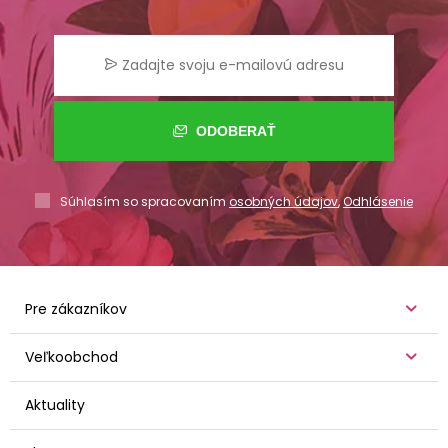
ODOBERAŤ
Súhlasím so spracovaním
osobných údajov
,
Odhlásenie
Pre zákazníkov
Veľkoobchod
Aktuality