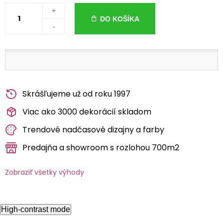
+
DO KOŠÍKA
-
Skrášľujeme už od roku 1997
Viac ako 3000 dekorácií skladom
Trendové nadčasové dizajny a farby
Predajňa a showroom s rozlohou 700m2
Zobraziť všetky výhody
High-contrast mode