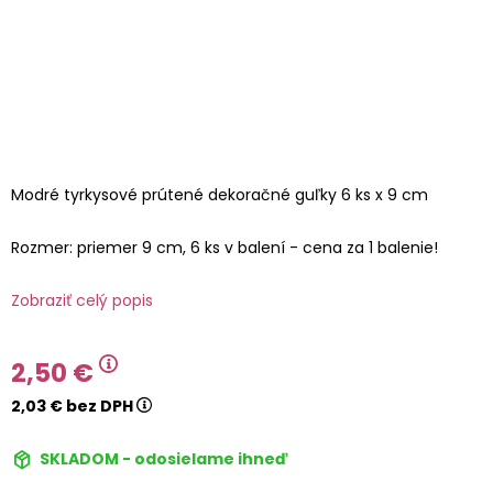
Modré tyrkysové prútené dekoračné guľky 6 ks x 9 cm
Rozmer: priemer 9 cm, 6 ks v balení - cena za 1 balenie!
Zobraziť celý popis
2,50 €
2,03 € bez DPH
SKLADOM - odosielame ihneď