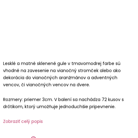
Lesklé a matné sklenené gule v tmavomodrej farbe sú
vhodné na zavesenie na vianočný stromček alebo ako
dekorácia do vianočných aranžmánov a adventných
vencov, či vianočných vencov na dvere.
Rozmery: priemer 3cm. V balení sa nachádza 72 kusov s
drôtikom, ktorý umožňuje jednoduchšie pripevnenie.
Zobraziť celý popis