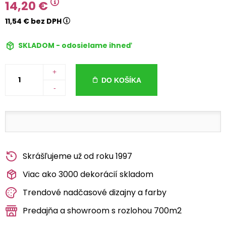
14,20 €
11,54 € bez DPH
SKLADOM - odosielame ihneď
+
DO KOŠÍKA
-
Skrášľujeme už od roku 1997
Viac ako 3000 dekorácií skladom
Trendové nadčasové dizajny a farby
Predajňa a showroom s rozlohou 700m2