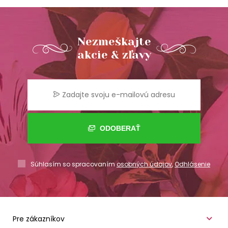
Nezmeškajte
akcie & zľavy
ODOBERAŤ
Súhlasím so spracovaním
osobných údajov
,
Odhlásenie
Pre zákazníkov