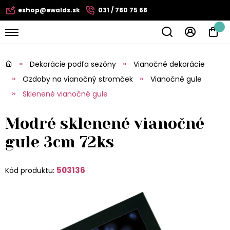
eshop@ewalds.sk
031 / 780 75 68
Dekorácie podľa sezóny
Vianočné dekorácie
Ozdoby na vianočný stromček
Vianočné gule
Sklenené vianočné gule
Modré sklenené vianočné
gule 3cm 72ks
503136
Kód produktu: