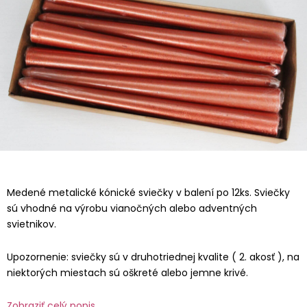
Medené metalické kónické sviečky v balení po 12ks. Sviečky
sú vhodné na výrobu vianočných alebo adventných
svietnikov.
Upozornenie: sviečky sú v druhotriednej kvalite ( 2. akosť ), na
niektorých miestach sú oškreté alebo jemne krivé.
Zobraziť celý popis