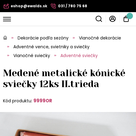
eshop@ewalds.sk
031 / 780 75 68
Dekorácie podľa sezóny
Vianočné dekorácie
Adventné vence, svietniky a sviečky
Vianočné sviečky
Adventné sviečky
Medené metalické kónické
sviečky 12ks II.trieda
9999OR
Kód produktu: