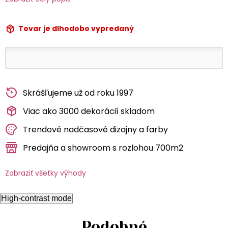
Tovar je dlhodobo vypredaný
Skrášľujeme už od roku 1997
Viac ako 3000 dekorácií skladom
Trendové nadčasové dizajny a farby
Predajňa a showroom s rozlohou 700m2
Zobraziť všetky výhody
High-contrast mode
Podobné