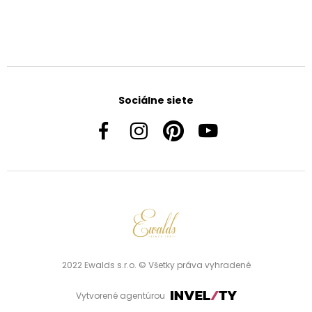
Sociálne siete
2022 Ewalds s.r.o. © Všetky práva vyhradené
Vytvorené agentúrou