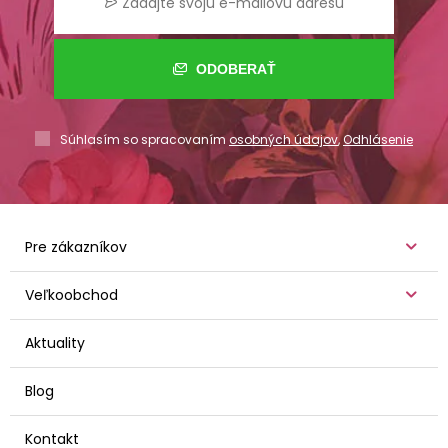
ODOBERAŤ
Súhlasím so spracovaním
osobných údajov
,
Odhlásenie
Pre zákazníkov
Veľkoobchod
Aktuality
Blog
Kontakt