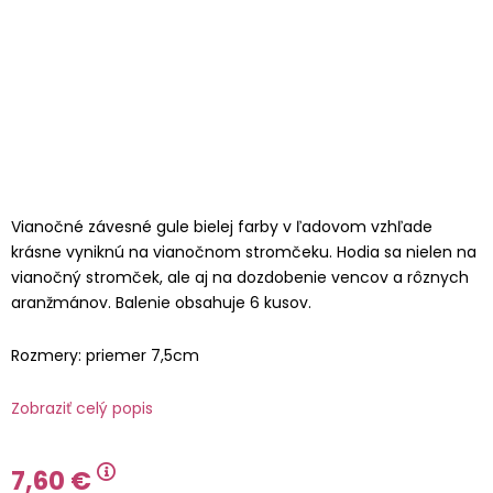
Vianočné závesné gule bielej farby v ľadovom vzhľade
krásne vyniknú na vianočnom stromčeku. Hodia sa nielen na
vianočný stromček, ale aj na dozdobenie vencov a rôznych
aranžmánov. Balenie obsahuje 6 kusov.
Rozmery: priemer 7,5cm
Zobraziť celý popis
7,60 €