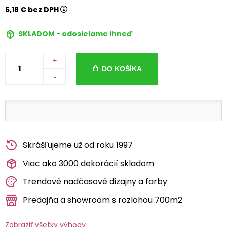
6,18 € bez DPH
SKLADOM - odosielame ihneď
+
DO KOŠÍKA
-
Skrášľujeme už od roku 1997
Viac ako 3000 dekorácií skladom
Trendové nadčasové dizajny a farby
Predajňa a showroom s rozlohou 700m2
Zobraziť všetky výhody