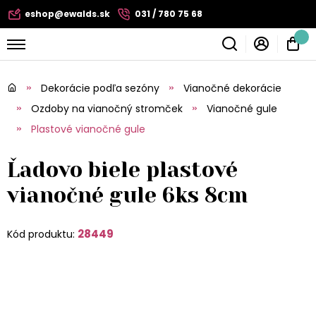
eshop@ewalds.sk
031 / 780 75 68
Dekorácie podľa sezóny
Vianočné dekorácie
Ozdoby na vianočný stromček
Vianočné gule
Plastové vianočné gule
Ľadovo biele plastové
vianočné gule 6ks 8cm
28449
Kód produktu: