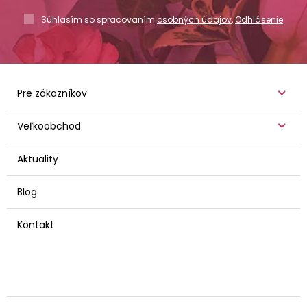
Súhlasím so spracovaním
osobných údajov
,
Odhlásenie
Pre zákazníkov
Veľkoobchod
Aktuality
Blog
Kontakt