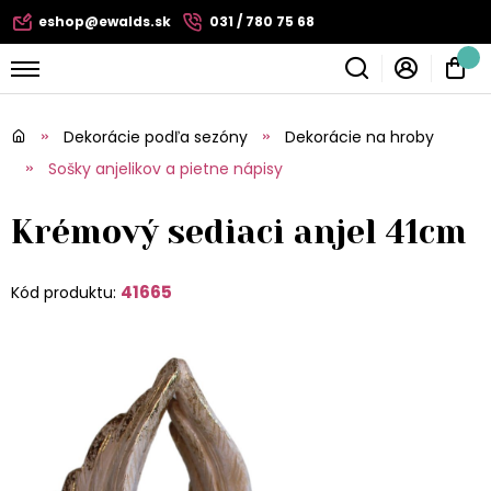
eshop@ewalds.sk
031 / 780 75 68
Dekorácie podľa sezóny
Dekorácie na hroby
Sošky anjelikov a pietne nápisy
Krémový sediaci anjel 41cm
41665
Kód produktu: