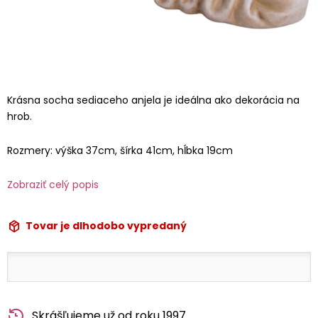
Krásna socha sediaceho anjela je ideálna ako dekorácia na
hrob.
Rozmery: výška 37cm, šírka 41cm, hĺbka 19cm
Zobraziť celý popis
Tovar je dlhodobo vypredaný
Skrášľujeme už od roku 1997