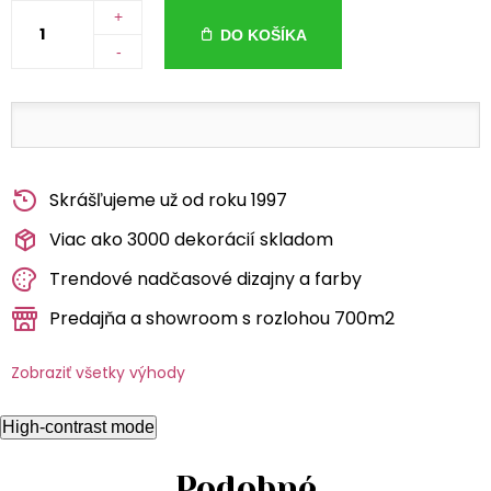
+
DO KOŠÍKA
-
Skrášľujeme už od roku 1997
Viac ako 3000 dekorácií skladom
Trendové nadčasové dizajny a farby
Predajňa a showroom s rozlohou 700m2
Zobraziť všetky výhody
High-contrast mode
Podobné