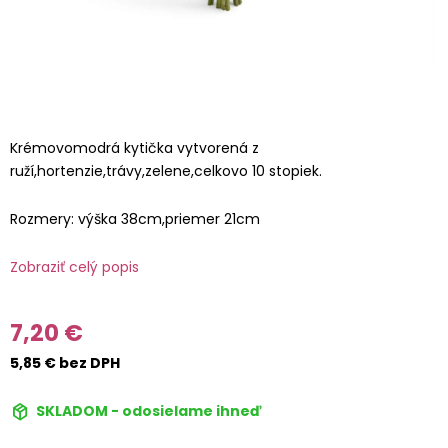
Krémovomodrá kytička vytvorená z
ruží,hortenzie,trávy,zelene,celkovo 10 stopiek.
Rozmery: výška 38cm,priemer 21cm
Zobraziť celý popis
7,20 €
5,85 € bez DPH
SKLADOM - odosielame ihneď