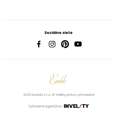
Sociálne siete
2022 Ewalds s.r.o. © Všetky práva vyhradené
Vytvorené agentúrou