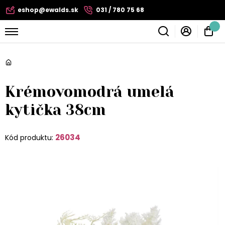
eshop@ewalds.sk
031 / 780 75 68
Krémovomodrá umelá
kytička 38cm
26034
Kód produktu: