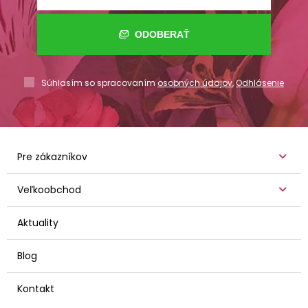
ODOBERAŤ
Súhlasím so spracovaním
osobných údajov
,
Odhlásenie
Pre zákazníkov
Veľkoobchod
Aktuality
Blog
Kontakt