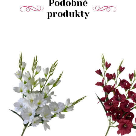
Podobné
produkty