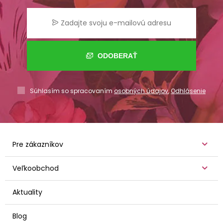
ODOBERAŤ
Súhlasím so spracovaním
osobných údajov
,
Odhlásenie
Pre zákazníkov
Veľkoobchod
Aktuality
Blog