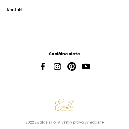
Kontakt
Sociálne siete
2022 Ewalds s.r.o. © Všetky práva vyhradené