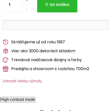
+
DO KOŠÍKA
-
Skrášľujeme už od roku 1997
Viac ako 3000 dekorácií skladom
Trendové nadčasové dizajny a farby
Predajňa a showroom s rozlohou 700m2
Zobraziť všetky výhody
High-contrast mode