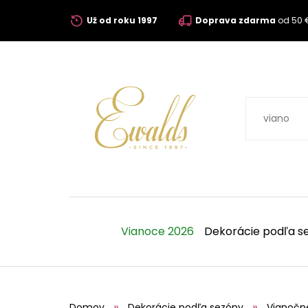
Už od roku 1997
Doprava zdarma
od 50 
Vianoce 2026
Dekorácie podľa s
Domov
Dekorácie podľa sezóny
Vianočn