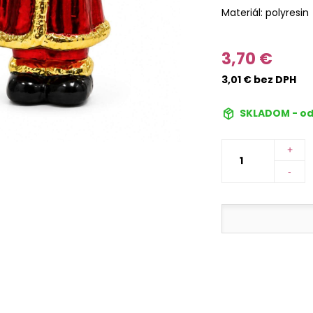
Materiál: polyresin
3,70 €
3,01 € bez DPH
SKLADOM - od
+
-