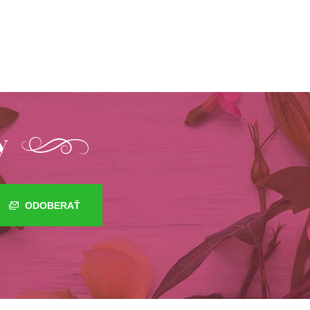
y
ODOBERAŤ