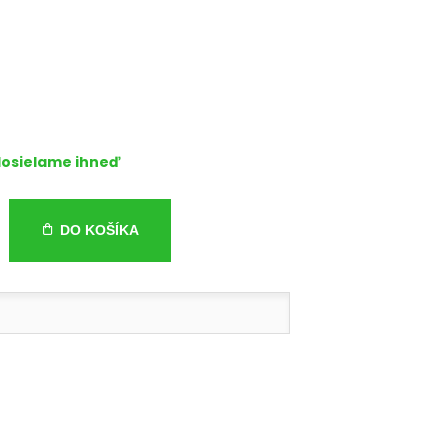
osielame ihneď
DO KOŠÍKA