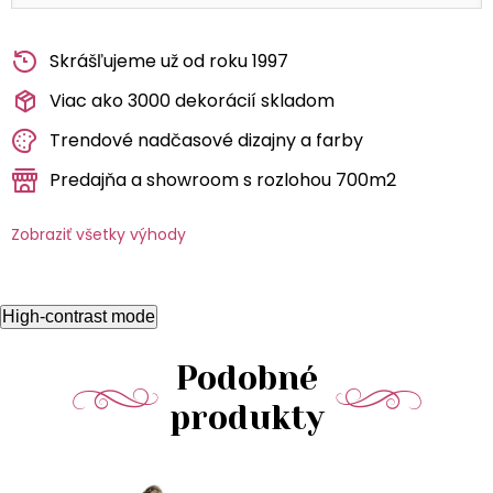
Skrášľujeme už od roku 1997
Viac ako 3000 dekorácií skladom
Trendové nadčasové dizajny a farby
Predajňa a showroom s rozlohou 700m2
Zobraziť všetky výhody
High-contrast mode
Podobné
produkty