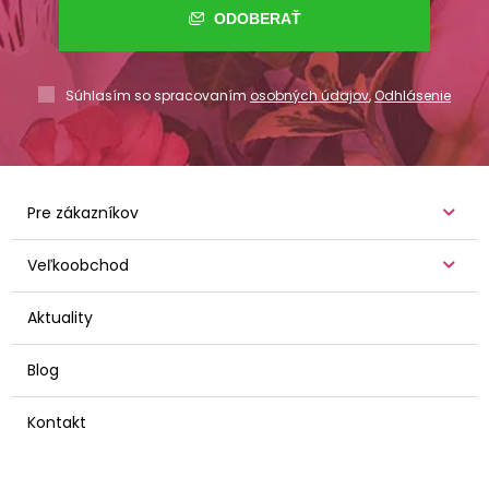
ODOBERAŤ
Súhlasím so spracovaním
osobných údajov
,
Odhlásenie
Pre zákazníkov
Veľkoobchod
Aktuality
Blog
Kontakt