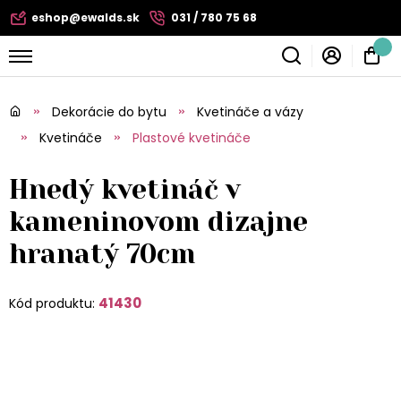
eshop@ewalds.sk
031 / 780 75 68
Dekorácie do bytu
Kvetináče a vázy
Kvetináče
Plastové kvetináče
Hnedý kvetináč v
kameninovom dizajne
hranatý 70cm
41430
Kód produktu: