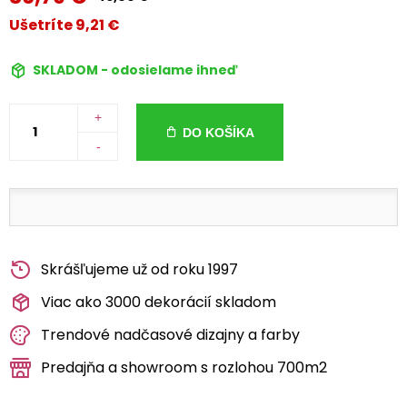
Ušetríte 9,21 €
SKLADOM - odosielame ihneď
+
DO KOŠÍKA
-
Skrášľujeme už od roku 1997
Viac ako 3000 dekorácií skladom
Trendové nadčasové dizajny a farby
Predajňa a showroom s rozlohou 700m2