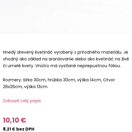
Hnedý drevený kvetináč vyrobený z prírodného materiálu. Je
vhodný ako základ na aranžovanie alebo ako kvetináč na živé
či umelé kvety. Vnútro má vystlané nepriepustnou fóliou.
Rozmery: šírka 30cm, hrúbka 30cm, výška 14cm, Otvor
26x26cm, výška 13cm
Zobraziť celý popis
10,10 €
8,21 € bez DPH