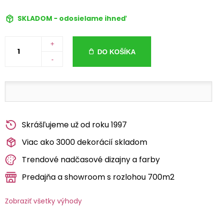
SKLADOM - odosielame ihneď
+
DO KOŠÍKA
-
Skrášľujeme už od roku 1997
Viac ako 3000 dekorácií skladom
Trendové nadčasové dizajny a farby
Predajňa a showroom s rozlohou 700m2
Zobraziť všetky výhody