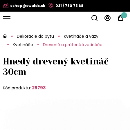
eshop@ewalds.sk
031 / 780 75 68
Dekorácie do bytu
Kvetináče a vázy
Kvetináče
Drevené a prútené kvetináče
Hnedý drevený kvetináč
30cm
29793
Kód produktu: