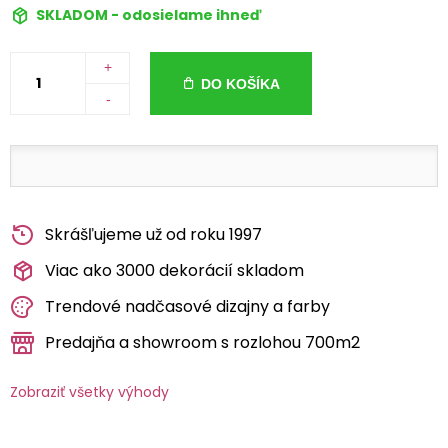
SKLADOM - odosielame ihneď
+
DO KOŠÍKA
-
Skrášľujeme už od roku 1997
Viac ako 3000 dekorácií skladom
Trendové nadčasové dizajny a farby
Predajňa a showroom s rozlohou 700m2
Zobraziť všetky výhody