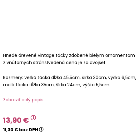
Hnedé drevené vintage tácky zdobené bielym ornamentom
z vnútorných strán.Uvedená cena je za dvojset.
Rozmery: veľká tácka dĺžka 45,5cm, šírka 30cm, výška 6,5cm,
malá tácka dĺžka 35cm, šírka 24cm, výška 5,5cm.
Zobraziť celý popis
13,90 €
11,30 € bez DPH