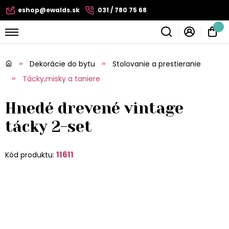
eshop@ewalds.sk
031 / 780 75 68
Dekorácie do bytu
Stolovanie a prestieranie
Tácky,misky a taniere
Hnedé drevené vintage
tácky 2-set
11611
Kód produktu: