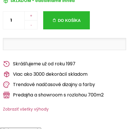
SKLADOM - odosielame ihneď
+
DO KOŠÍKA
-
Skrášľujeme už od roku 1997
Viac ako 3000 dekorácií skladom
Trendové nadčasové dizajny a farby
Predajňa a showroom s rozlohou 700m2
Zobraziť všetky výhody