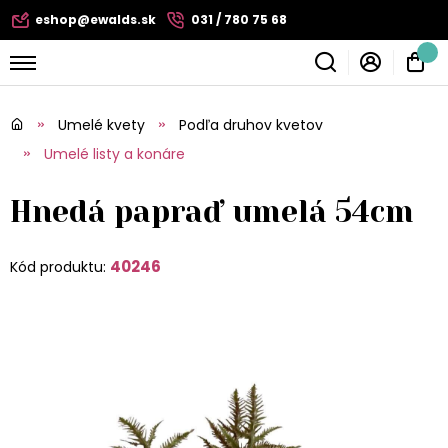
eshop@ewalds.sk
031 / 780 75 68
Umelé kvety
Podľa druhov kvetov
Umelé listy a konáre
Hnedá papraď umelá 54cm
40246
Kód produktu: