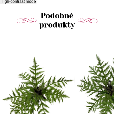
High-contrast mode
Podobné
produkty