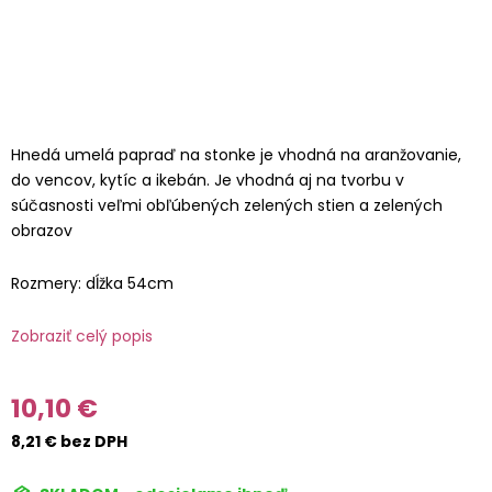
Hnedá umelá papraď na stonke je vhodná na aranžovanie,
do vencov, kytíc a ikebán. Je vhodná aj na tvorbu v
súčasnosti veľmi obľúbených zelených stien a zelených
obrazov
Rozmery: dĺžka 54cm
Zobraziť celý popis
10,10 €
8,21 € bez DPH