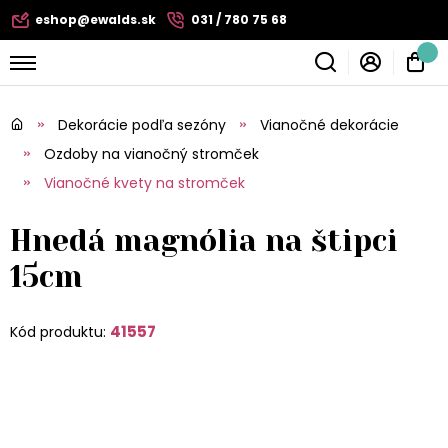
eshop@ewalds.sk
031 / 780 75 68
Dekorácie podľa sezóny
Vianočné dekorácie
Ozdoby na vianočný stromček
Vianočné kvety na stromček
Hnedá magnólia na štipci
15cm
41557
Kód produktu: