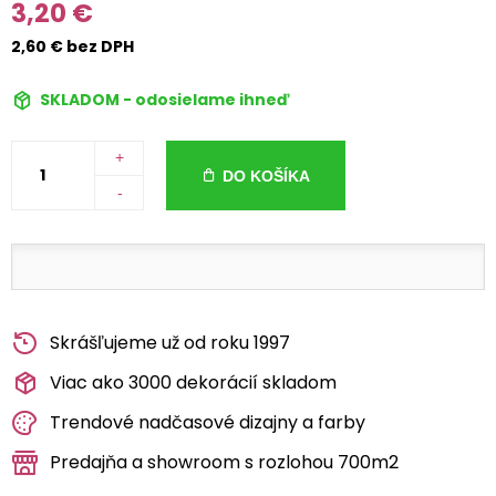
3,20 €
2,60 € bez DPH
SKLADOM - odosielame ihneď
+
DO KOŠÍKA
-
Skrášľujeme už od roku 1997
Viac ako 3000 dekorácií skladom
Trendové nadčasové dizajny a farby
Predajňa a showroom s rozlohou 700m2