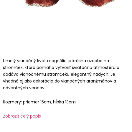
Umelý vianočný kvet magnólie je krásna ozdoba na
stromček, ktorá pomáha vytvoriť sviatočnú atmosféru a
dodáva vianočnému stromčeku elegantný nádych. Je
vhodná aj ako dekorácia do vianočných aranžmánov a
adventných vencov.
Rozmery: priemer 15cm, hĺbka 13cm
Zobraziť celý popis