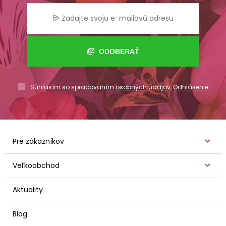
ODOBERAŤ
Súhlasím so spracovaním
osobných údajov
,
Odhlásenie
Pre zákazníkov
Veľkoobchod
Aktuality
Blog