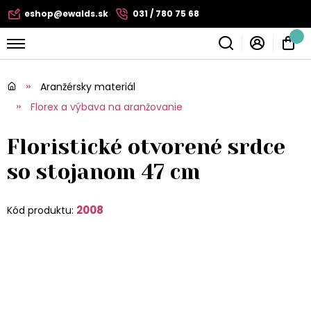
eshop@ewalds.sk
031 / 780 75 68
Aranžérsky materiál
Florex a výbava na aranžovanie
Floristické otvorené srdce
so stojanom 47 cm
2008
Kód produktu: