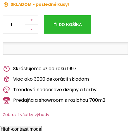
SKLADOM - posledné kusy!
+
DO KOŠÍKA
-
Skrášľujeme už od roku 1997
Viac ako 3000 dekorácií skladom
Trendové nadčasové dizajny a farby
Predajňa a showroom s rozlohou 700m2
Zobraziť všetky výhody
High-contrast mode