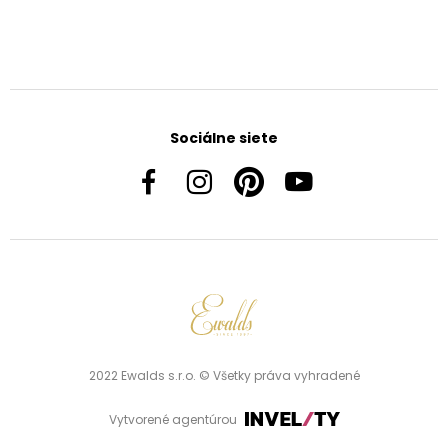
Sociálne siete
2022 Ewalds s.r.o. © Všetky práva vyhradené
Vytvorené agentúrou