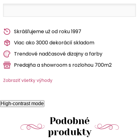
Skrášľujeme už od roku 1997
Viac ako 3000 dekorácií skladom
Trendové nadčasové dizajny a farby
Predajňa a showroom s rozlohou 700m2
Zobraziť všetky výhody
High-contrast mode
Podobné
produkty