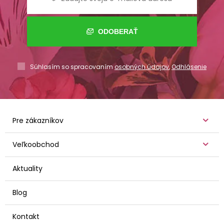
ODOBERAŤ
Súhlasím so spracovaním
osobných údajov
,
Odhlásenie
Pre zákazníkov
Veľkoobchod
Aktuality
Blog
Kontakt