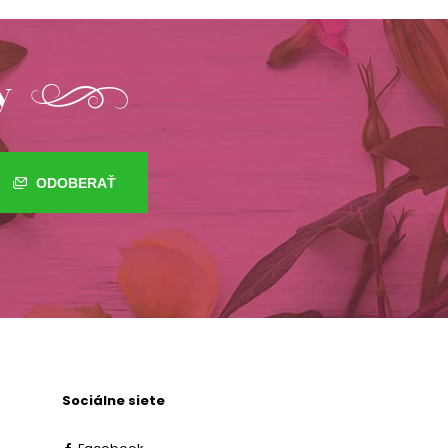
y
ODOBERAŤ
Sociálne siete