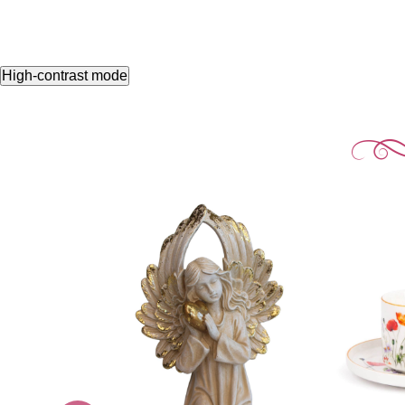
High-contrast mode