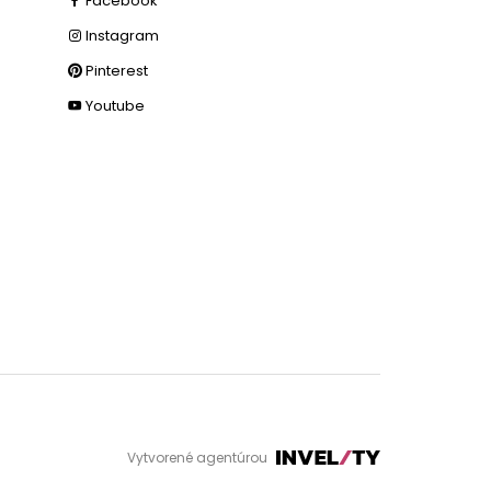
Facebook
Instagram
Pinterest
Youtube
Vytvorené agentúrou