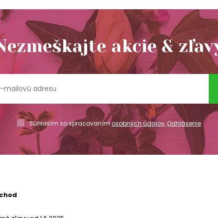
Nezmeškajte akcie & zľav
Súhlasím so spracovaním
osobných údajov
,
Odhlásenie
bchod