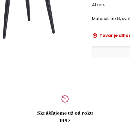
41 cm.
Materiál: textil, sy
Tovar je dlh
Skrášľujeme už od roku
1997