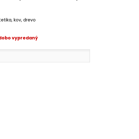
ntetika, kov, drevo
odobo vypredaný