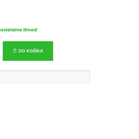
osielame ihneď
DO KOŠÍKA