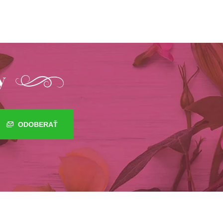
y
ODOBERAŤ