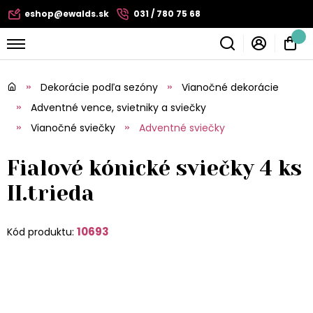
eshop@ewalds.sk
031 / 780 75 68
Dekorácie podľa sezóny
Vianočné dekorácie
Adventné vence, svietniky a sviečky
Vianočné sviečky
Adventné sviečky
Fialové kónické sviečky 4 ks
II.trieda
10693
Kód produktu: