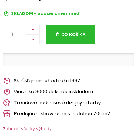
SKLADOM - odosielame ihneď
+
DO KOŠÍKA
-
Skrášľujeme už od roku 1997
Viac ako 3000 dekorácií skladom
Trendové nadčasové dizajny a farby
Predajňa a showroom s rozlohou 700m2
Zobraziť všetky výhody