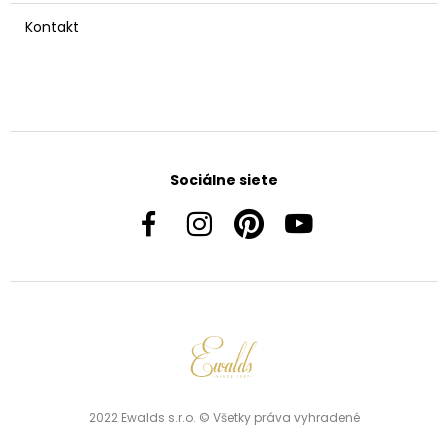
Kontakt
Sociálne siete
2022 Ewalds s.r.o. © Všetky práva vyhradené