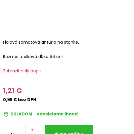
Fialová zamatová antúria na stonke.
Rozmer: celková dĺžka 66 cm
Zobraziť celý popis
1,21 €
0,98 € bez DPH
SKLADOM - odosielame ihneď
+