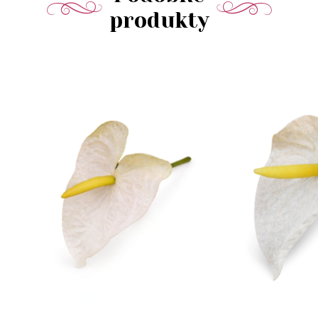
produkty