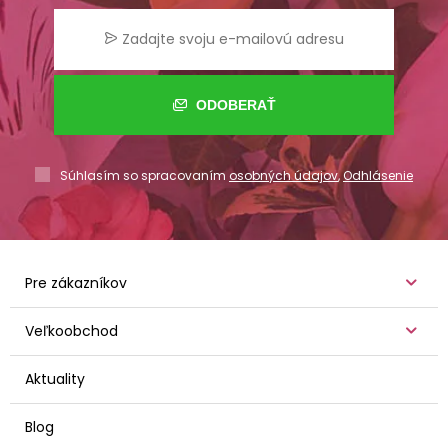
ODOBERAŤ
Súhlasím so spracovaním
osobných údajov
,
Odhlásenie
Pre zákazníkov
Veľkoobchod
Aktuality
Blog