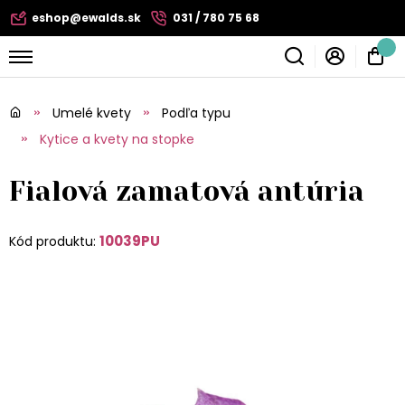
eshop@ewalds.sk
031 / 780 75 68
Umelé kvety
Podľa typu
Kytice a kvety na stopke
Fialová zamatová antúria
10039PU
Kód produktu: