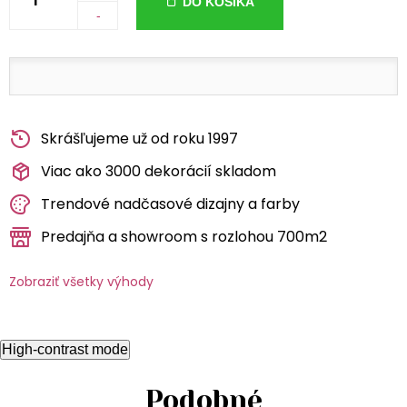
DO KOŠÍKA
-
Skrášľujeme už od roku 1997
Viac ako 3000 dekorácií skladom
Trendové nadčasové dizajny a farby
Predajňa a showroom s rozlohou 700m2
Zobraziť všetky výhody
High-contrast mode
Podobné