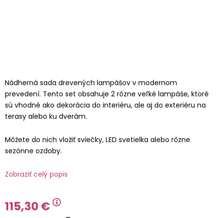
Nádherná sada drevených lampášov v modernom
prevedení. Tento set obsahuje 2 rôzne veľké lampáše, ktoré
sú vhodné ako dekorácia do interiéru, ale aj do exteriéru na
terasy alebo ku dverám.
Môžete do nich vložiť sviečky, LED svetielka alebo rôzne
sezónne ozdoby.
Zobraziť celý popis
115,30 €