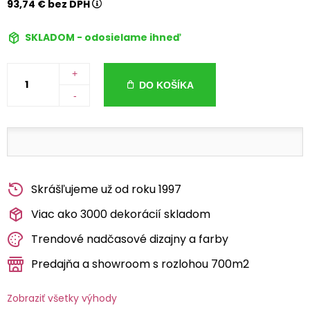
93,74 € bez DPH
SKLADOM - odosielame ihneď
+
DO KOŠÍKA
-
Skrášľujeme už od roku 1997
Viac ako 3000 dekorácií skladom
Trendové nadčasové dizajny a farby
Predajňa a showroom s rozlohou 700m2
Zobraziť všetky výhody