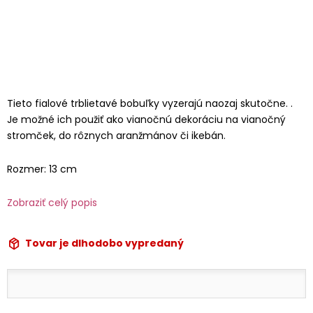
Tieto fialové trblietavé bobuľky vyzerajú naozaj skutočne. .
Je možné ich použiť ako vianočnú dekoráciu na vianočný
stromček, do rôznych aranžmánov či ikebán.
Rozmer: 13 cm
Zobraziť celý popis
Tovar je dlhodobo vypredaný