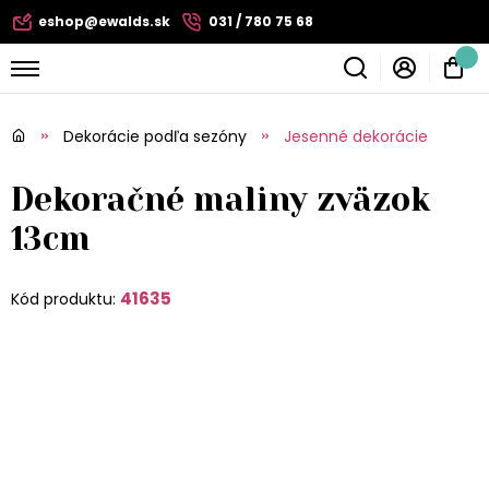
eshop@ewalds.sk
031 / 780 75 68
Dekorácie podľa sezóny
Jesenné dekorácie
Dekoračné maliny zväzok
13cm
41635
Kód produktu: