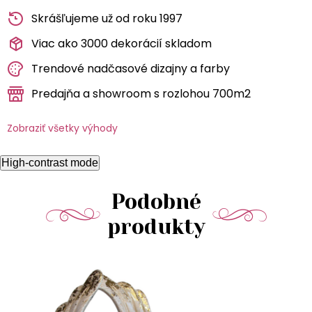
Skrášľujeme už od roku 1997
Viac ako 3000 dekorácií skladom
Trendové nadčasové dizajny a farby
Predajňa a showroom s rozlohou 700m2
Zobraziť všetky výhody
High-contrast mode
Podobné
produkty