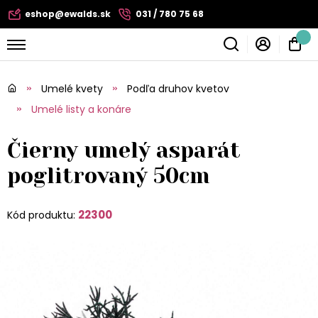
eshop@ewalds.sk
031 / 780 75 68
Umelé kvety
Podľa druhov kvetov
Umelé listy a konáre
Čierny umelý asparát
poglitrovaný 50cm
22300
Kód produktu: