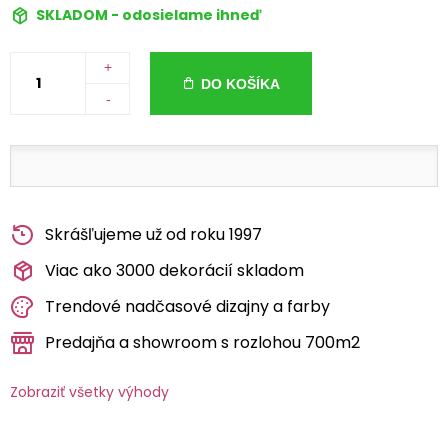
SKLADOM - odosielame ihneď
+
DO KOŠÍKA
-
Skrášľujeme už od roku 1997
Viac ako 3000 dekorácií skladom
Trendové nadčasové dizajny a farby
Predajňa a showroom s rozlohou 700m2
Zobraziť všetky výhody