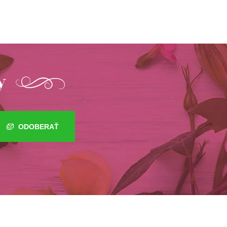
y
ODOBERAŤ