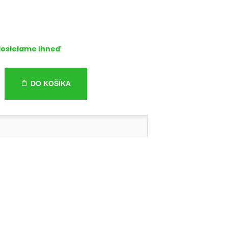
osielame ihneď
DO KOŠÍKA