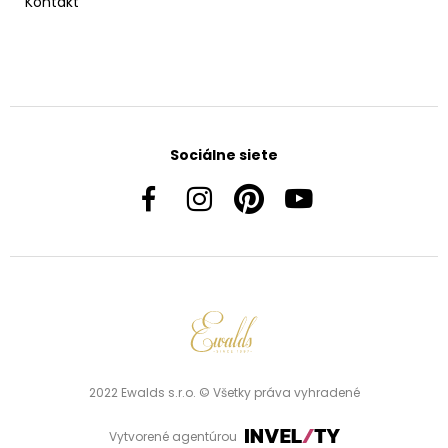
Kontakt
Sociálne siete
2022 Ewalds s.r.o. © Všetky práva vyhradené
Vytvorené agentúrou