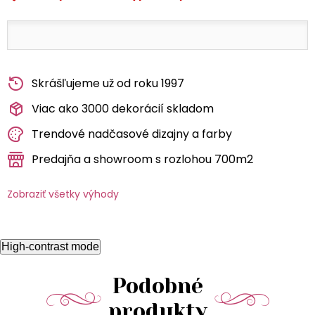
Skrášľujeme už od roku 1997
Viac ako 3000 dekorácií skladom
Trendové nadčasové dizajny a farby
Predajňa a showroom s rozlohou 700m2
Zobraziť všetky výhody
High-contrast mode
Podobné
produkty