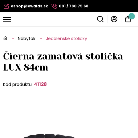
eshop@ewalds.sk
031 / 780 75 68
Nábytok
Jedálenské stoličky
Čierna zamatová stolička
LUX 84cm
41128
Kód produktu: