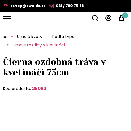
eshop@ewalds.sk
031 / 780 75 68
Umelé kvety
Podľa typu
Umelé rastliny v kvetináči
Čierna ozdobná tráva v
kvetináči 75cm
29093
Kód produktu: