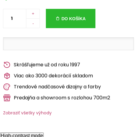
+
DO KOŠÍKA
-
Skrášľujeme už od roku 1997
Viac ako 3000 dekorácií skladom
Trendové nadčasové dizajny a farby
Predajňa a showroom s rozlohou 700m2
Zobraziť všetky výhody
High-contrast mode