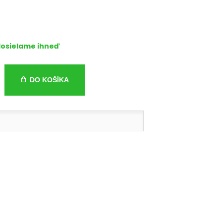
osielame ihneď
DO KOŠÍKA