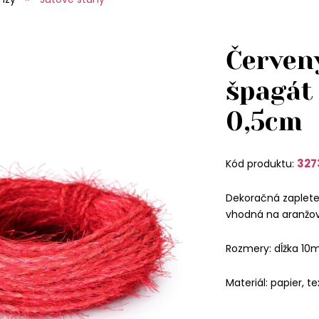
Červen
špagát
0,5cm
327
Kód produktu:
Dekoračná zaplete
vhodná na aranžov
Rozmery: dĺžka 10
Materiál: papier, tex