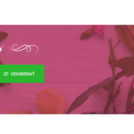
y
ODOBERAŤ