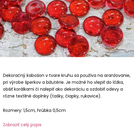
Dekoračný kabošon v tvare kruhu sa používa na aranžovanie,
pri výrobe šperkov a bižutérie. Je možné ho vlepiť do lôžka,
obšiť korálkami či nalepiť ako dekoráciu a ozdobiť odevy a
rôzne textilné doplnky (tašky, čiapky, rukavice).
Rozmery: 1,5cm, hrúbka 0,5cm
Zobraziť celý popis