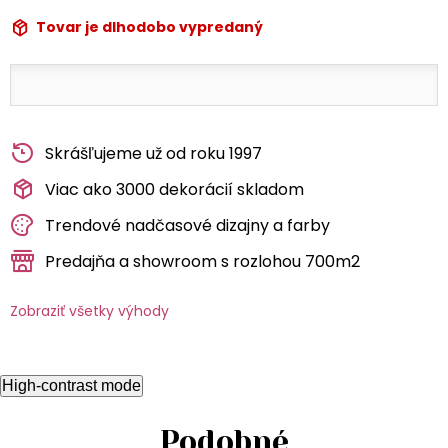
Tovar je dlhodobo vypredaný
Skrášľujeme už od roku 1997
Viac ako 3000 dekorácií skladom
Trendové nadčasové dizajny a farby
Predajňa a showroom s rozlohou 700m2
Zobraziť všetky výhody
High-contrast mode
Podobné