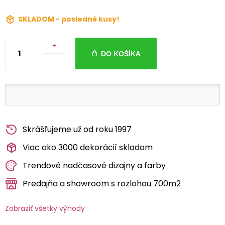
SKLADOM - posledné kusy!
+
DO KOŠÍKA
-
Skrášľujeme už od roku 1997
Viac ako 3000 dekorácií skladom
Trendové nadčasové dizajny a farby
Predajňa a showroom s rozlohou 700m2
Zobraziť všetky výhody