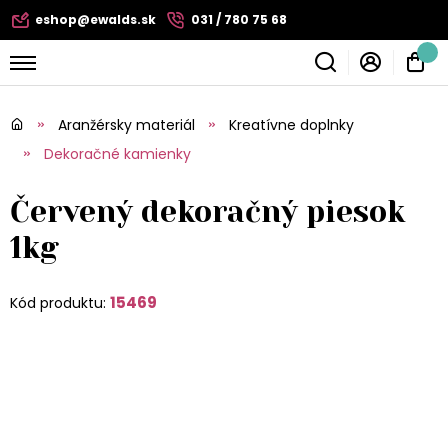
eshop@ewalds.sk
031 / 780 75 68
Aranžérsky materiál
Kreatívne doplnky
Dekoračné kamienky
Červený dekoračný piesok
1kg
15469
Kód produktu: