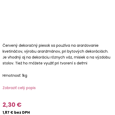
Červený dekoračný piesok sa používa na aranžovanie
kvetináčov, výrobu aranžmánov, pri bytových dekoráciách.
Je vhodný aj na dekoráciu rôznych váz, misiek a na výzdobu
stolov. Tiež ho môžete využiť pri tvorení s deťmi
Hmotnosť: 1kg
Zobraziť celý popis
2,30 €
1,87 € bez DPH