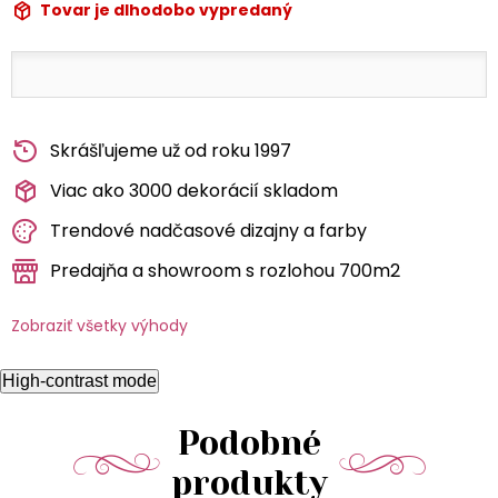
Tovar je dlhodobo vypredaný
Skrášľujeme už od roku 1997
Viac ako 3000 dekorácií skladom
Trendové nadčasové dizajny a farby
Predajňa a showroom s rozlohou 700m2
Zobraziť všetky výhody
High-contrast mode
Podobné
produkty