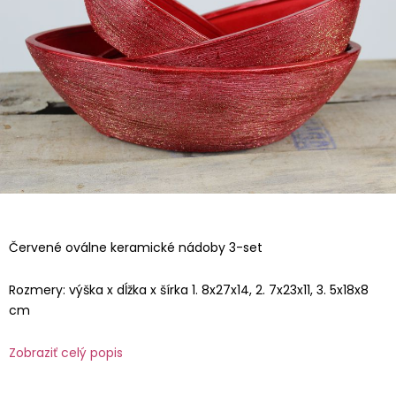
Červené oválne keramické nádoby 3-set
Rozmery: výška x dĺžka x šírka 1. 8x27x14, 2. 7x23x11, 3. 5x18x8
cm
Zobraziť celý popis