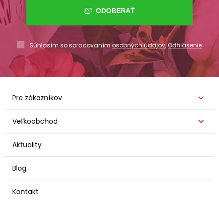
ODOBERAŤ
Súhlasím so spracovaním
osobných údajov
,
Odhlásenie
Pre zákazníkov
Veľkoobchod
Aktuality
Blog
Kontakt